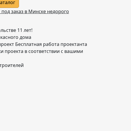
каталог
 под заказ в Минске недорого
льстве 11 лет!
ркасного дома
проект Бесплатная работа проектанта
и проекта в соответствии с вашими
строителей