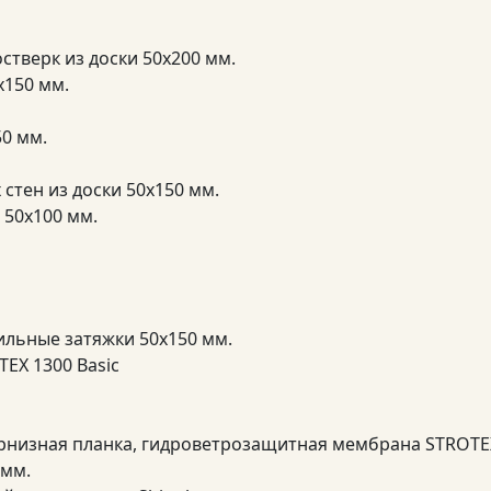
стверк из доски 50х200 мм.
х150 мм.
50 мм.
стен из доски 50х150 мм.
 50х100 мм.
пильные затяжки 50х150 мм.
EX 1300 Basic
арнизная планка, гидроветрозащитная мембрана STROTE
 мм.