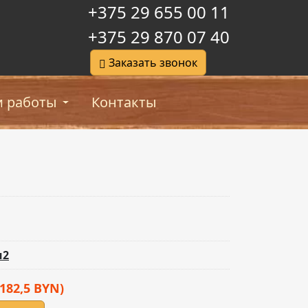
+375 29 655 00 11
+375 29 870 07 40
Заказать звонок
 работы
Контакты
м2
 182,5 BYN)