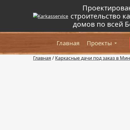
Проектирова
строительство к
домов по всей Б
Главная
Проекты
Главная
/
Каркасные дачи под заказ в Ми