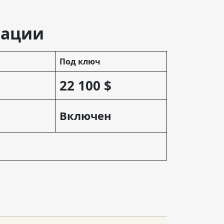
тации
Под ключ
22 100 $
Включен