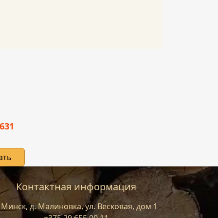
 631
ать
Контактная информация
. Минск, д. Малиновка, ул. Весковая, дом 1
+375 29 655 00 11