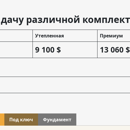
 дачу различной комплек
Утепленная
Премиум
9 100 $
13 060 $
Под ключ
Фундамент