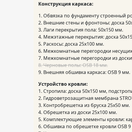
Конструкция каркаса:
1. Обвязка по фундаменту строенный ро
2. Внешние стены и фронтоны: доска 50
3. Лаги перекрытия пола: 50х150 мм.
4. Межэтажные перекрытия: доска 50х1
5. Раскосы: доска 25х100 мм.
6. Межкомнатные перегородки несущих 
7. Межкомнатные перегородки из доски
8. Черновые полы: OSB 18 мм.
9. Внешняя обшивка каркаса: OSB 9 мм.
Устройство кровли:
1. Стропила: доска 50х150 мм, подстро
2. Гидроветрозащитная мембрана STROT
3. Контробрешетка из бруска 25х50 мм.
4. Обрешетка из доски 25х100 мм.
5. Комплектующие элементы кровли: к
6. Обшивка по обрешетке кровли OSB 9